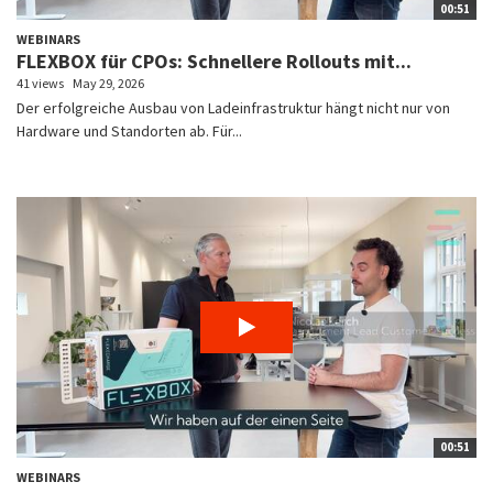
00:51
WEBINARS
FLEXBOX für CPOs: Schnellere Rollouts mit...
41 views
May 29, 2026
Der erfolgreiche Ausbau von Ladeinfrastruktur hängt nicht nur von
Hardware und Standorten ab. Für...
00:51
WEBINARS