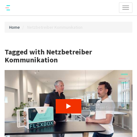
Toggl
naviga
Home
Netzbetreiber Kommunikation
Tagged with Netzbetreiber
Kommunikation